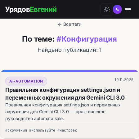
Урядов
Евгений
📞
← Все теги
По теме:
#Конфигурация
Найдено публикаций: 1
19.11.2025
AI-AUTOMATION
Правильная конфигурация settings.json и
переменных окружения для Gemini CLI 3.0
Правильная конфигурация settings.json и переменных
окружения для Gemini CLI 3.0 — практическое
руководство automata.sale.
#окружения #используйте #настроек