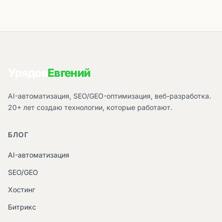
Урядов
Евгений
AI-автоматизация, SEO/GEO-оптимизация, веб-разработка.
20+ лет создаю технологии, которые работают.
БЛОГ
AI-автоматизация
SEO/GEO
Хостинг
Битрикс